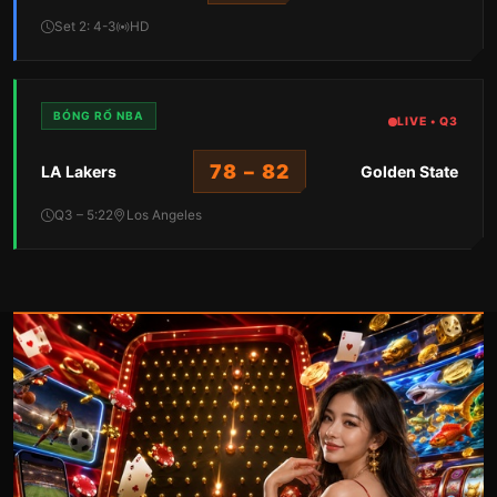
Set 2: 4-3
HD
BÓNG RỔ NBA
LIVE • Q3
78 – 82
LA Lakers
Golden State
Q3 – 5:22
Los Angeles