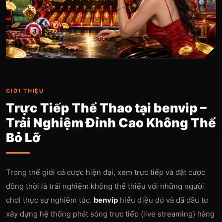
GIỚI THIỆU
Trực Tiếp Thể Thao tại benvip –
Trải Nghiệm Đỉnh Cao Không Thể
Bỏ Lỡ
Trong thế giới cá cược hiện đại, xem trực tiếp và đặt cược
đồng thời là trải nghiệm không thể thiếu với những người
chơi thực sự nghiêm túc.
benvip
hiểu điều đó và đã đầu tư
xây dựng hệ thống phát sóng trực tiếp (live streaming) hàng