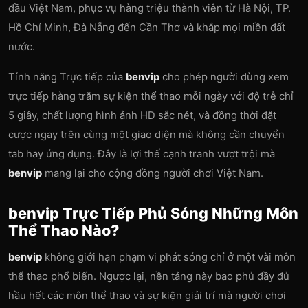
đầu Việt Nam, phục vụ hàng triệu thành viên từ Hà Nội, TP.
Hồ Chí Minh, Đà Nẵng đến Cần Thơ và khắp mọi miền đất
nước.
Tính năng Trực tiếp của
benvip
cho phép người dùng xem
trực tiếp hàng trăm sự kiện thể thao mỗi ngày với độ trễ chỉ
5 giây, chất lượng hình ảnh HD sắc nét, và đồng thời đặt
cược ngay trên cùng một giao diện mà không cần chuyển
tab hay ứng dụng. Đây là lợi thế cạnh tranh vượt trội mà
benvip
mang lại cho cộng đồng người chơi Việt Nam.
benvip Trực Tiếp Phủ Sóng Những Môn
Thể Thao Nào?
benvip
không giới hạn phạm vi phát sóng chỉ ở một vài môn
thể thao phổ biến. Ngược lại, nền tảng này bao phủ đầy đủ
hầu hết các môn thể thao và sự kiện giải trí mà người chơi