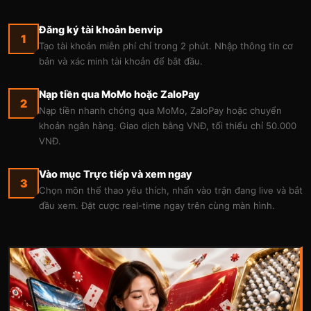
Đăng ký tài khoản benvip
1
Tạo tài khoản miễn phí chỉ trong 2 phút. Nhập thông tin cơ
bản và xác minh tài khoản để bắt đầu.
Nạp tiền qua MoMo hoặc ZaloPay
2
Nạp tiền nhanh chóng qua MoMo, ZaloPay hoặc chuyển
khoản ngân hàng. Giao dịch bằng VNĐ, tối thiểu chỉ 50.000
VNĐ.
Vào mục Trực tiếp và xem ngay
3
Chọn môn thể thao yêu thích, nhấn vào trận đang live và bắt
đầu xem. Đặt cược real-time ngay trên cùng màn hình.