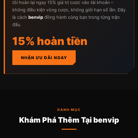
tôi hoàn lại ngay 15% giá trị cược vào tài khoản –
không điều kiện vòng cược, không giới hạn số lần. Đây
là cách
benvip
đồng hành cùng bạn trong từng trận
đấu.
15% hoàn tiền
NHẬN ƯU ĐÃI NGAY
DANH MỤC
Khám Phá Thêm Tại benvip