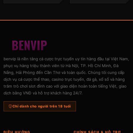
benvip là nền tảng cá cược trực tuyến uy tín hàng đầu tại Việt Nam,
phục vụ hàng triệu thành viên từ Hà Nội, TP. Hồ Chí Minh, Đà
Nẵng, Hải Phòng đến Cần Thơ và toàn quốc. Chúng tôi cung cấp
dịch vụ cá cược thể thao, casino trực tuyến, đá gà, xổ số và hàng
trăm trò chơi slot đỉnh cao với giao diện hoàn toàn tiếng Việt, giao
dịch bằng VNĐ và hỗ trợ khách hàng 24/7.
Chỉ dành cho người trên 18 tuổi
ĐIỀU HƯỚNG
CHÍNH SÁCH & HỖ TRỢ