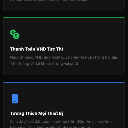
Thanh Toán VNĐ Tức Thì
Nạp rút bằng VNĐ qua MoMo, ZaloPay và ngân hàng nội địa.
Tiền thắng về tài khoản trong vài phút.
Tương Thích Mọi Thiết Bị
Xem đá gà và đặt cược mượt mà trên điện thoại, máy tính
bảng hay PC – không cần cài thêm ứng dụng.