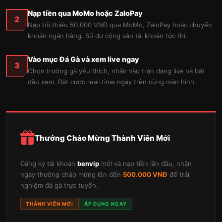
Nạp tiền qua MoMo hoặc ZaloPay
2
Nạp tối thiểu 50.000 VNĐ qua MoMo, ZaloPay hoặc chuyển
khoản ngân hàng. Số dư cộng vào tài khoản tức thì.
Vào mục Đá Gà và xem live ngay
3
Chọn trường gà yêu thích, nhấn vào trận đang live và bắt
đầu xem. Đặt cược real-time ngay trên cùng màn hình.
Thưởng Chào Mừng Thành Viên Mới
Đăng ký tài khoản
benvip
mới và nạp tiền lần đầu, nhận
ngay thưởng chào mừng lên đến
500.000 VNĐ
để trải
nghiệm đá gà trực tuyến.
THÀNH VIÊN MỚI
ÁP DỤNG NGAY