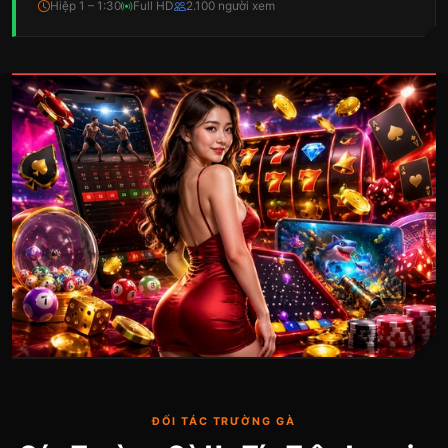
Hiệp 1 – 1:30
Full HD
2.100 người xem
ĐỐI TÁC TRƯỜNG GÀ