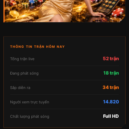
THÔNG TIN TRẬN HÔM NAY
52 trận
Tổng trận live
18 trận
Đang phát sóng
34 trận
Sắp diễn ra
14.820
Người xem trực tuyến
Full HD
Chất lượng phát sóng