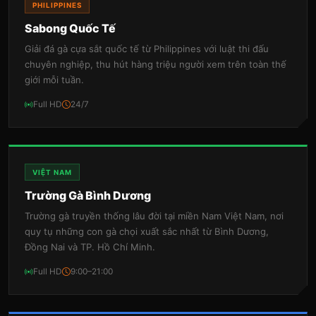
PHILIPPINES
Sabong Quốc Tế
Giải đá gà cựa sắt quốc tế từ Philippines với luật thi đấu
chuyên nghiệp, thu hút hàng triệu người xem trên toàn thế
giới mỗi tuần.
Full HD
24/7
VIỆT NAM
Trường Gà Bình Dương
Trường gà truyền thống lâu đời tại miền Nam Việt Nam, nơi
quy tụ những con gà chọi xuất sắc nhất từ Bình Dương,
Đồng Nai và TP. Hồ Chí Minh.
Full HD
9:00–21:00