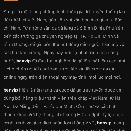
Đá gà là một trong những hình thức giải trí truyền thống lâu
đời nhất tại Việt Nam, gắn liền với văn hóa dân gian từ Bắc
chí Nam. Từ những sân đá gà làng xã ở Bình Định, Phú Yên
đến các trường gà chuyên nghiệp tại TP. Hồ Chí Minh và
Bình Dương, đá gà luôn thu hút đông đảo người hâm mộ với
sức hút khó cưỡng. Ngày nay, với sự phát triển của công
nghệ,
benvip
đã đưa trải nghiệm đá gà lên một tầm cao mới
– cho phép người chơi xem trực tiếp và đặt cược đá gà
online ngay trên điện thoại hay máy tính, mọi lúc mọi nơi.
benvip
hiện là nền tảng cá cược đá gà trực tuyến được tin
dùng bởi hàng triệu thành viên trên khắp Việt Nam, từ Hà
Nội, Đà Nẵng đến TP. Hồ Chí Minh, Cần Thơ và các tỉnh
thành khác. Với hệ thống phát sóng HD ổn định, tỷ lệ cược
cạnh tranh và giao dịch hoàn toàn bằng VNĐ,
benvip
mang