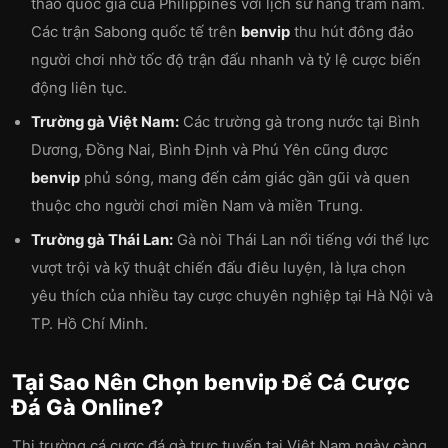
thao quốc gia của Philippines với lịch sử hàng trăm năm.
Các trận Sabong quốc tế trên
benvip
thu hút đông đảo
người chơi nhờ tốc độ trận đấu nhanh và tỷ lệ cược biến
động liên tục.
Trường gà Việt Nam:
Các trường gà trong nước tại Bình
Dương, Đồng Nai, Bình Định và Phú Yên cũng được
benvip
phủ sóng, mang đến cảm giác gần gũi và quen
thuộc cho người chơi miền Nam và miền Trung.
Trường gà Thái Lan:
Gà nòi Thái Lan nổi tiếng với thể lực
vượt trội và kỹ thuật chiến đấu điêu luyện, là lựa chọn
yêu thích của nhiều tay cược chuyên nghiệp tại Hà Nội và
TP. Hồ Chí Minh.
Tại Sao Nên Chọn benvip Để Cá Cược
Đá Gà Online?
Thị trường cá cược đá gà trực tuyến tại Việt Nam ngày càng